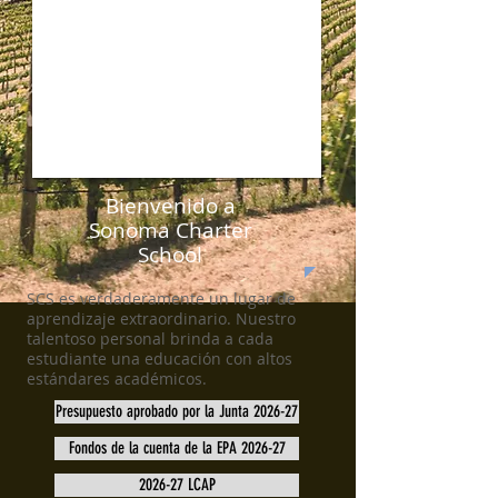
Bienvenido a
Sonoma Charter
School
SCS es verdaderamente un lugar de
aprendizaje extraordinario. Nuestro
talentoso personal brinda a cada
estudiante una educación con altos
estándares académicos.
Presupuesto aprobado por la Junta 2026-27
Fondos de la cuenta de la EPA 2026-27
2026-27 LCAP