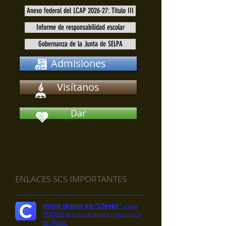
Anexo federal del LCAP 2026-27: Título III
Informe de responsabilidad escolar
Gobernanza de la Junta de SELPA
Admisiones
Visítanos
Dar
ENLACES SCS IMPORTANTES
Inicie sesión en "Clever"
para
TODOS los programas y recursos
en línea.