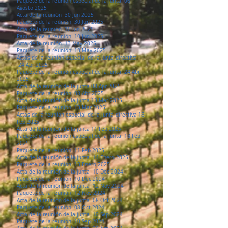
Paquete de la reunión especial de la junta 06
Agosto 2025
Acta de la reunión 30 Jun 2025
Paquete de la reunión 30 Jun 2025
Acta de la reunión 10 Jun 2025
Paquete de la reunión 10 Jun 2025
Acta de la reunión 13 May 2025
Paquete de la reunión 13 May 2025
Actas de la reunión especial de la junta directiva
24 Abr 2025
Paquete de la reunión especial de la junta 24 Abr
2025
Acta de la reunión de la junta 08 Apr 2025
Paquete de la reunión 08 Abr 2025
Acta de la reunión de la junta 13 Mar 2025
Paquete de la reunión 13 Mar 2025
Actas de la reunión especial de la junta directiva 18
Feb 2025
Acta de la reunión de la junta 11 Feb 2025
Paquete de la reunión especial de la junta 18 Feb
2025
Paquete de la reunión 11 Feb 2025
Acta de la reunión de la junta 14 Enero 2025
Paquete de la reunión 13 Enero 2025
Acta de la reunión de la junta 10 Dec 2024
Paquete de la reunión 10 Dec 2024
Acta de la reunión de la junta 12 Nov 2024
Paquete de la reunión 12 Nov 2024
Acta de la reunión de la junta 08 Oct 2024
Paquete de la reunión 08 Oct 2024
Acta de la reunión de la junta 10 Sep 2024
Paquete de la reunión 10 Sep 2024