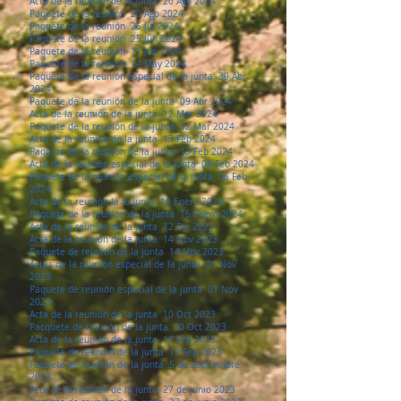
Acta de la reunión de la junta 20 Ago 2024
Paquete de la reunión 20 Ago 2024
Paquete de la reunión 26 Jul 2024
Paquete de la reunión 25 Jun 2024
Paquete de la reunión 11 Jun 2024
Paquete de la reunión 14 May 2024
Paquete de la reunión especial de la junta 30 Abr
2024
Paquete de la reunión de la junta 09 Abr 2024
Acta de la reunión de la junta 12 Mar 2024
Paquete de la reunión de la junta 12 Mar 2024
Acta de la reunión de la junta 13 Feb 2024
Paquete de la reunión de la junta 13 Feb 2024
Acta de la reunión especial de la junta 06 Feb 2024
Paquete de la reunión especial de la junta 06 Feb
2024
Acta de la reunión la la junta 16 Enero 2024
Paquete de la reunión de la junta 16 Enero 2024
Acta de la reunión de la junta 12 Dic 2023
Acta de la reunión de la junta 14 Nov 2023
Paquete de reunión de la junta 14 Nov 2023
Actas de la reunión especial de la junta 01 Nov
2023
Paquete de reunión especial de la junta 01 Nov
2023
Acta de la reunión de la junta 10 Oct 2023
Pacquete de reunión de la junta 10 Oct 2023
Acta de la reunión de la junta 13 Sep 2023
Paquete de reunión de la junta 13 Sep 2023
Paquete de reunión de la junta 5 de septiembre
2023
Acta de la reunión de la junta 27 de junio 2023