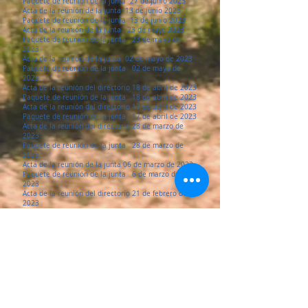
Paquete de reunión de la junta 27 de junio 2023
Acta de la reunión de la junta 13 de junio 2023
Paquete de reunión de la junta 13 de junio 2023
Acta de la reunión de la junta 23 de mayo 2023
Paquete de reunión de la junta 23 de mayo de
2023
Acta de la reunión de la junta 02 de mayo de 2023
Paquete de reunión de la junta 02 de mayo de
2023
Acta de la reunión del directorio 18 de abril de 2023
Paquete de reunión de la junta 18 de abril de 2023
Acta de la reunión del directorio 17 de abril de 2023
Paquete de reunión de la junta 17 de abril de 2023
Acta de la reunión del directorio 28 de marzo de
2023
Paquete de reunión de la junta 28 de marzo de
2023
Acta de la reunión de la junta 06 de marzo de 2023
Paquete de reunión de la junta 6 de marzo de
2023
Acta de la reunión del directorio 21 de febrero de
2023
Paquete de reunión de la junta 21 de febrero de
2023
Agenda del taller aprobada por la junta del 23 de
enero de 2023
Actas del taller aprobadas por la junta del 23 de
enero de 2023
Acta aprobada por la Junta del 11 de enero de 2023
Agenda aprobada por la Junta del 11 de enero de
2023
Acta aprobada por la Junta del 14 de diciembre de