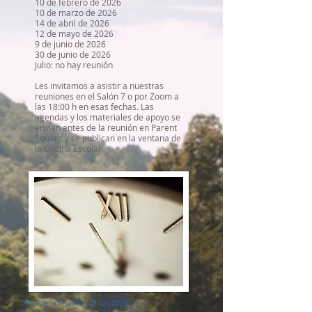
10 de febrero de 2026
10 de marzo de 2026
14 de abril de 2026
12 de mayo de 2026
9 de junio de 2026
30 de junio de 2026
Julio: no hay reunión
Les invitamos a asistir a nuestras
reuniones en el Salón 7 o por Zoom a
las 18:00 h en esas fechas. Las
agendas y los materiales de apoyo se
envían antes de la reunión en Parent
Square y se publican en la ventana de
la Oficina Escolar.
Acta de la reunión 23 Jun 2026