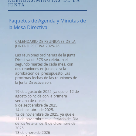
AGENDAS/MINUTAS DE LA
JUNTA
Paquetes de Agenda y Minutas de
la Mesa Directiva:
CALENDARIO DE REUNIONES DE LA
JUNTA DIRECTIVA 2025-26
Las reuniones ordinarias de la Junta
Directiva de SCS se celebran el
segundo martes de cada mes, con
dos reuniones en junio para la
aprobación del presupuesto. Las
próximas fechas de las reuniones de
la Junta Directiva son:
19 de agosto de 2025, ya que el 12 de
agosto coincide con la primera
semana de clases.
9 de septiembre de 2025.
14 de octubre de 2025.
12 de noviembre de 2025, ya que el
11 de noviembre es el feriado del Día
de los Veteranos. 9 de diciembre de
2025
13 de enero de 2026