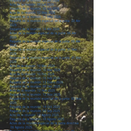
Paquete de la reunión 23 Jun 2026
Acta de la reunión 09 Jun 2026
Paquete de la reunión 09 Jun 2026
Acta de la reunión 12 May 2026​
Paquete de la reunión 12 May 2026
Paquete de la reunión especial de la junta 20 Abr
2026
Paquete de la reunión 14 Abr 2026
Actas de la reunión especial de la junta 06 Abr
2026
Paquete de la reunión especial de la junta 06 Abr
2026
Actas de la reunión especial de la junta 31 Mar
2026
Paquete de la reunión especial de la junta 31 Mar
2026
Acta de la reunión 10 Mar 2026
Paquete de la reunión 10 Mar 2026
Acta de la reunión 10 Feb 2026
Paquete de la reunión 10 Feb 2026
​Paquete de la reunión 13 Enero 2026
​Paquete de la reunión 09 Dec 2025
Acta de la reunión 12 Nov 2025
Paquete de la reunión 12 Nov 2025
Paquete de la reunión especial de la junta 03 Nov
2025
Paquete de la reunión 14 Oct 2025
Paquete de la reunión 09 Sep 2025
Acta de la reunión 19 Agosto 2025
Paquete de la reunión 19 Agosto 2025
Actas de la reunión especial de la junta directiva
06 Agosto 2025